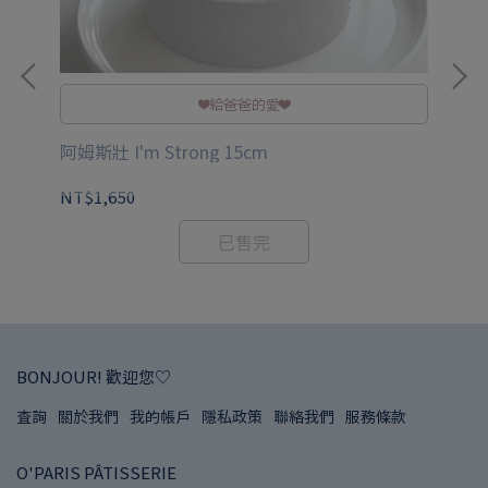
❤️給爸爸的愛❤️
阿姆斯壯 I'm Strong 15cm
NT$1,650
NT
已售完
BONJOUR! 歡迎您♡
查詢
關於我們
我的帳戶
隱私政策
聯絡我們
服務條款
O'PARIS PÂTISSERIE