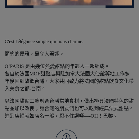
C'est l'élégance simple qui nous charme.
簡約的優雅，最令人著迷。
O’PARIS 是由幾位熱愛甜點的年輕人一起組成。
各自於法國MOF甜點店與駐加拿大法國大使館等地工作多
年後回到故鄉台灣，大家共同致力將法國的甜點飲食文化帶
入美食之都-台南。
以法國甜點工藝融合台灣當地食材，做出極具法國特色的甜
點並加以改良；讓台灣的朋友們也可以吃到經典法式甜點。
進到店裡就如店名一般，忍不住讚嘆—-OH！巴黎。