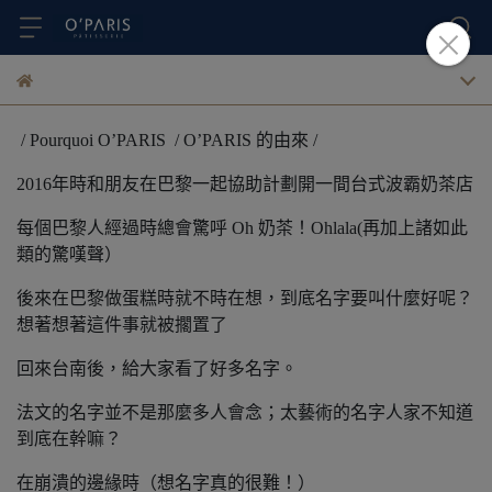
/ Pourquoi O’PARIS / O’PARIS 的由來 /
2016年時和朋友在巴黎一起協助計劃開一間台式波霸奶茶店
每個巴黎人經過時總會驚呼 Oh 奶茶！Ohlala(再加上諸如此
類的驚嘆聲）
後來在巴黎做蛋糕時就不時在想，到底名字要叫什麼好呢？
想著想著這件事就被擱置了
回來台南後，給大家看了好多名字。
法文的名字並不是那麼多人會念；太藝術的名字人家不知道
到底在幹嘛？
在崩潰的邊緣時（想名字真的很難！）