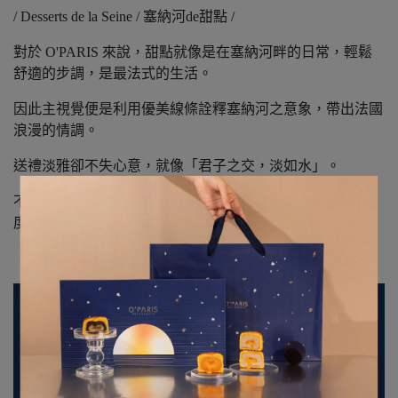
/ Desserts de la Seine / 塞納河de甜點 /
對於 O'PARIS 來說，甜點就像是在塞納河畔的日常，輕鬆
舒適的步調，是最法式的生活。
因此主視覺便是利用優美線條詮釋塞納河之意象，帶出法國
浪漫的情調。
送禮淡雅卻不失心意，就像「君子之交，淡如水」。
不需要浮誇、刺激的表現，如此淡淡的，你都能懂我的甜
度， 這是我們的默契。