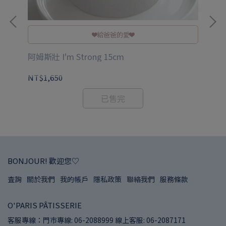
❤️給爸爸的愛❤️
阿姆斯壯 I'm Strong 15cm
NT$1,650
NT
已售完
BONJOUR! 歡迎您♡
查詢
關於我們
我的帳戶
隱私政策
聯絡我們
服務條款
O'PARIS PÂTISSERIE
客服專線：門市專線: 06-2088999 線上客服: 06-2087171